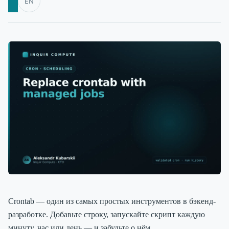
EN
Crontab — один из самых простых инструментов в бэкенд-
разработке. Добавьте строку, запускайте скрипт каждую
минуту, час или день — и забудьте о нём.