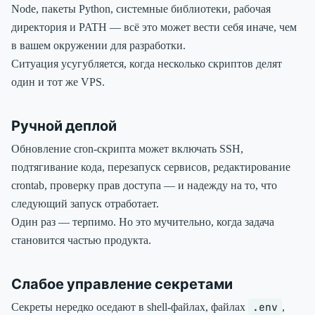
Node, пакеты Python, системные библиотеки, рабочая
директория и PATH — всё это может вести себя иначе, чем
в вашем окружении для разработки.
Ситуация усугубляется, когда несколько скриптов делят
один и тот же VPS.
Ручной деплой
Обновление cron-скрипта может включать SSH,
подтягивание кода, перезапуск сервисов, редактирование
crontab, проверку прав доступа — и надежду на то, что
следующий запуск отработает.
Один раз — терпимо. Но это мучительно, когда задача
становится частью продукта.
Слабое управление секретами
.env
Секреты нередко оседают в shell-файлах, файлах
,