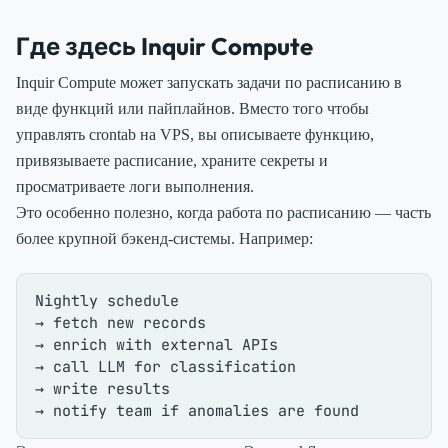
Где здесь Inquir Compute
Inquir Compute может запускать задачи по расписанию в
виде функций или пайплайнов. Вместо того чтобы
управлять crontab на VPS, вы описываете функцию,
привязываете расписание, храните секреты и
просматриваете логи выполнения.
Это особенно полезно, когда работа по расписанию — часть
более крупной бэкенд-системы. Например:
Nightly schedule

→ fetch new records

→ enrich with external APIs

→ call LLM for classification

→ write results
