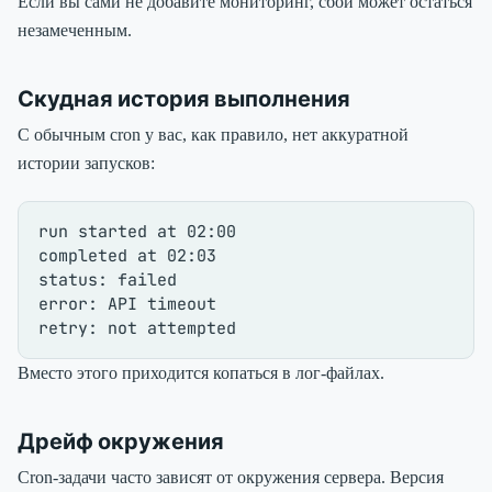
Если вы сами не добавите мониторинг, сбой может остаться
незамеченным.
Скудная история выполнения
С обычным cron у вас, как правило, нет аккуратной
истории запусков:
run started at 02:00

completed at 02:03

status: failed

error: API timeout

Вместо этого приходится копаться в лог-файлах.
Дрейф окружения
Cron-задачи часто зависят от окружения сервера. Версия