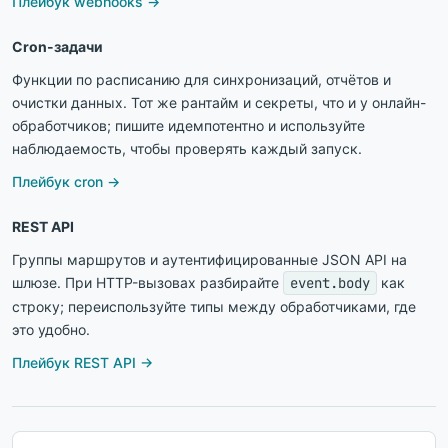
Плейбук webhooks →
Cron-задачи
Функции по расписанию для синхронизаций, отчётов и
очистки данных. Тот же рантайм и секреты, что и у онлайн-
обработчиков; пишите идемпотентно и используйте
наблюдаемость, чтобы проверять каждый запуск.
Плейбук cron →
REST API
Группы маршрутов и аутентифицированные JSON API на
шлюзе. При HTTP-вызовах разбирайте
event.body
как
строку; переиспользуйте типы между обработчиками, где
это удобно.
Плейбук REST API →