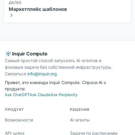
ДАЛЕЕ
Маркетплейс шаблонов
Inquir Compute
Самый простой способ запускать AI-агентов и
фоновые задачи без собственной инфраструктуры.
Связаться
info@inquir.org
Привет, это команда Inquir Compute. Спроси AI о
продукте:
Ask ChatGPT
Ask Claude
Ask Perplexity
ПРОДУКТ
РЕШЕНИЯ
Возможности
AI-агенты
API-шлюз
Задачи по расписанию