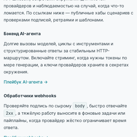
провайдеров и наблюдаемостью на случай, когда что-то
ломается. По ссылкам ниже — публичные хабы сценариев с
проверками подписей, ретраями и шаблонами.
Бэкенд AI-агента
Долгие вызовы моделей, циклы с инструментами и
структурированные ответы за стабильным HTTP-
маршрутом. Включайте стриминг, когда нужны токены по
мере генерации, а ключи провайдеров храните в секретах
окружения.
Плейбук AI-агента →
Обработчики webhooks
Проверяйте подпись по сырому
body
, быстро отвечайте
2xx
, а тяжёлую работу выносите в фоновые задачи или
пайплайны, когда провайдер жёстко ограничивает время
ответа.