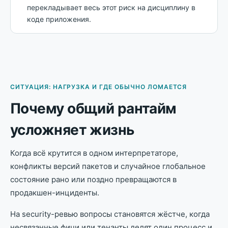
перекладывает весь этот риск на дисциплину в
коде приложения.
СИТУАЦИЯ: НАГРУЗКА И ГДЕ ОБЫЧНО ЛОМАЕТСЯ
Почему общий рантайм
усложняет жизнь
Когда всё крутится в одном интерпретаторе,
конфликты версий пакетов и случайное глобальное
состояние рано или поздно превращаются в
продакшен-инциденты.
На security-ревью вопросы становятся жёстче, когда
несвязанные фичи или тенанты делят один процесс и