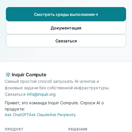
Смотреть среды выполнения
→
Документация
Связаться
Inquir Compute
Самый простой способ запускать AI-агентов и
фоновые задачи без собственной инфраструктуры.
Связаться
info@inquir.org
Привет, это команда Inquir Compute. Спроси AI о
продукте:
Ask ChatGPT
Ask Claude
Ask Perplexity
ПРОДУКТ
РЕШЕНИЯ