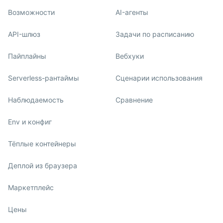
Возможности
AI-агенты
API-шлюз
Задачи по расписанию
Пайплайны
Вебхуки
Serverless-рантаймы
Сценарии использования
Наблюдаемость
Сравнение
Env и конфиг
Тёплые контейнеры
Деплой из браузера
Маркетплейс
Цены