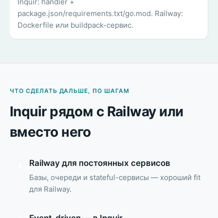
Inquir: handler +
package.json/requirements.txt/go.mod. Railway:
Dockerfile или buildpack-сервис.
ЧТО СДЕЛАТЬ ДАЛЬШЕ, ПО ШАГАМ
Inquir рядом с Railway или
вместо него
Railway для постоянных сервисов
1
Базы, очереди и stateful-сервисы — хороший fit
для Railway.
Event-driven — в Inquir