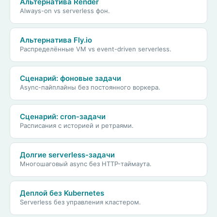
Альтернатива Render
Always-on vs serverless фон.
Альтернатива Fly.io
Распределённые VM vs event-driven serverless.
Сценарий: фоновые задачи
Async-пайплайны без постоянного воркера.
Сценарий: cron-задачи
Расписания с историей и ретраями.
Долгие serverless-задачи
Многошаговый async без HTTP-таймаута.
Деплой без Kubernetes
Serverless без управления кластером.