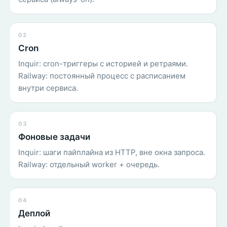
02
Cron
Inquir: cron-триггеры с историей и ретраями.
Railway: постоянный процесс с расписанием
внутри сервиса.
03
Фоновые задачи
Inquir: шаги пайплайна из HTTP, вне окна запроса.
Railway: отдельный worker + очередь.
04
Деплой