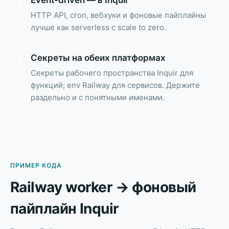
2
HTTP API, cron, вебхуки и фоновые пайплайны
лучше как serverless с scale to zero.
Секреты на обеих платформах
3
Секреты рабочего пространства Inquir для
функций; env Railway для сервисов. Держите
раздельно и с понятными именами.
ПРИМЕР КОДА
Railway worker → фоновый
пайплайн Inquir