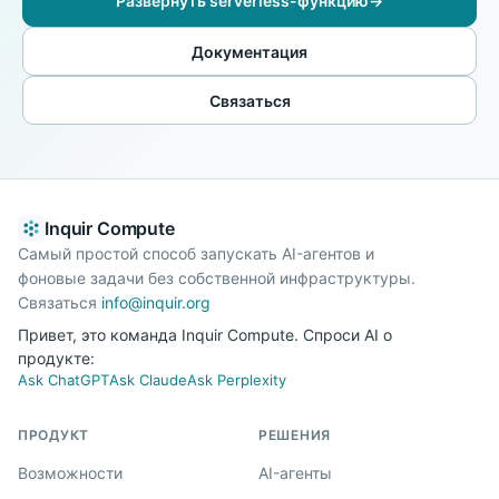
Развернуть serverless-функцию
→
Документация
Связаться
Inquir Compute
Самый простой способ запускать AI-агентов и
фоновые задачи без собственной инфраструктуры.
Связаться
info@inquir.org
Привет, это команда Inquir Compute. Спроси AI о
продукте:
Ask ChatGPT
Ask Claude
Ask Perplexity
ПРОДУКТ
РЕШЕНИЯ
Возможности
AI-агенты