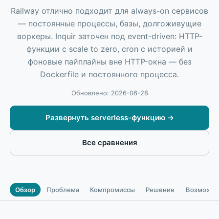
Railway отлично подходит для always-on сервисов
— постоянные процессы, базы, долгоживущие
воркеры. Inquir заточен под event-driven: HTTP-
функции с scale to zero, cron с историей и
фоновые пайплайны вне HTTP-окна — без
Dockerfile и постоянного процесса.
Обновлено: 2026-06-28
Развернуть serverless-функцию
→
Все сравнения
Обзор
Проблема
Компромиссы
Решение
Возможно