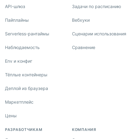
API-шлюз
Задачи по расписанию
Пайплайны
Вебхуки
Serverless-рантаймы
Сценарии использования
Наблюдаемость
Сравнение
Env и конфиг
Тёплые контейнеры
Деплой из браузера
Маркетплейс
Цены
РАЗРАБОТЧИКАМ
КОМПАНИЯ