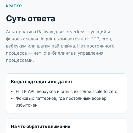
КРАТКО
Суть ответа
Альтернатива Railway для serverless-функций и
фоновых задач
.
Inquir вызывается по HTTP, cron,
вебхукам или шагам пайплайна. Нет постоянного
процесса — нет idle-биллинга и управления
процессами.
Когда подходит и когда нет
HTTP API, вебхуков и cron с выгодой scale to zero
Фоновых паттернов, где постоянный воркер
избыточен
На что обратить внимание