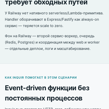
требует обходных путей
У Railway нет нативного serverless/Lambda-примитива.
Handler оборачивают в Express/Fastify как always-on
сервис — теряется scale to zero.
Фон на Railway — второй сервис-воркер, очередь
(Redis, Postgres) и координация между web и worker
— отдельные деплои, логи и масштабирование.
КАК INQUIR ПОМОГАЕТ В ЭТОМ СЦЕНАРИИ
Event-driven функции без
постоянных процессов