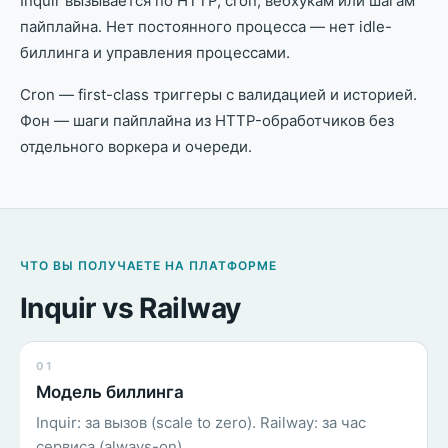
Inquir вызывается по HTTP, cron, вебхукам или шагам
пайплайна. Нет постоянного процесса — нет idle-
биллинга и управления процессами.
Cron — first-class триггеры с валидацией и историей.
Фон — шаги пайплайна из HTTP-обработчиков без
отдельного воркера и очереди.
ЧТО ВЫ ПОЛУЧАЕТЕ НА ПЛАТФОРМЕ
Inquir vs Railway
01
Модель биллинга
Inquir: за вызов (scale to zero). Railway: за час
сервиса (always-on).