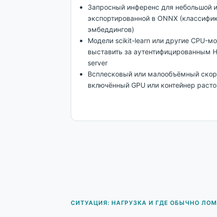
Запросный инференс для небольшой и
экспортированной в ONNX (классифика
эмбеддингов)
Модели scikit-learn или другие CPU-м
выставить за аутентифицированным 
server
Всплесковый или малообъёмный скорин
включённый GPU или контейнер расто
СИТУАЦИЯ: НАГРУЗКА И ГДЕ ОБЫЧНО ЛО