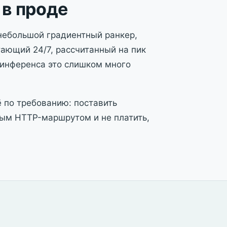
 в проде
 небольшой градиентный ранкер,
тающий 24/7, рассчитанный на пик
 инференса это слишком много
ё по требованию: поставить
ным HTTP-маршрутом и не платить,