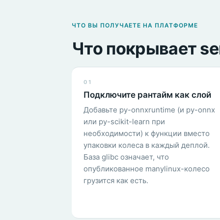
ЧТО ВЫ ПОЛУЧАЕТЕ НА ПЛАТФОРМЕ
Что покрывает se
01
Подключите рантайм как слой
Добавьте py-onnxruntime (и py-onnx
или py-scikit-learn при
необходимости) к функции вместо
упаковки колеса в каждый деплой.
База glibc означает, что
опубликованное manylinux-колесо
грузится как есть.