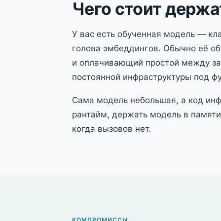
Чего стоит держа
У вас есть обученная модель — кла
голова эмбеддингов. Обычно её об
и оплачивающий простой между зап
постоянной инфраструктуры под фу
Сама модель небольшая, а код инфе
рантайм, держать модель в памят
когда вызовов нет.
КОМПРОМИССЫ