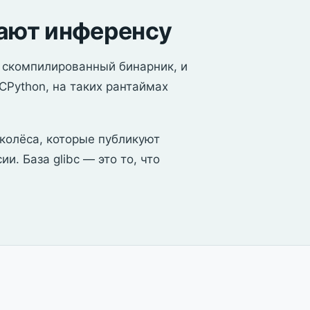
ают инференсу
 скомпилированный бинарник, и
CPython, на таких рантаймах
-колёса, которые публикуют
и. База glibc — это то, что