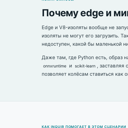
Почему edge и м
Edge и V8-изоляты вообще не зап
изоляты не могут его загрузить. Т
недоступен, какой бы маленькой н
Даже там, где Python есть, образ 
и
, заставляя 
onnxruntime
scikit-learn
позволяет колёсам ставиться как 
КАК INQUIR ПОМОГАЕТ В ЭТОМ СЦЕНАРИИ