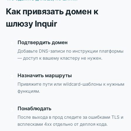
Как привязать домен к
шлюзу Inquir
Подтвердить домен
1
Добавьте DNS-записи по инструкции платформы
— доступ к вашему кластеру не нужен.
Назначить маршруты
2
Привяжите пути или wildcard-шаблоны к нужным
функциям.
Понаблюдать
3
После выхода в прод следите за ошибками TLS и
всплесками 4xx отдельно от деплоя кода.