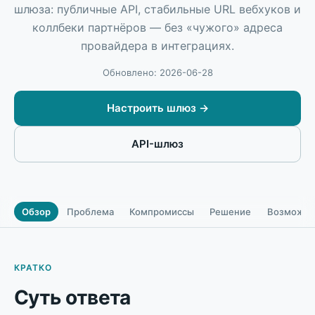
шлюза: публичные API, стабильные URL вебхуков и
коллбеки партнёров — без «чужого» адреса
провайдера в интеграциях.
Обновлено: 2026-06-28
Настроить шлюз
→
API-шлюз
Обзор
Проблема
Компромиссы
Решение
Возможно
КРАТКО
Суть ответа