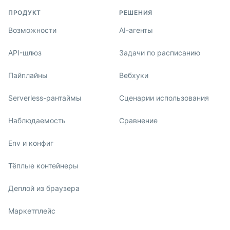
ПРОДУКТ
РЕШЕНИЯ
Возможности
AI-агенты
API-шлюз
Задачи по расписанию
Пайплайны
Вебхуки
Serverless-рантаймы
Сценарии использования
Наблюдаемость
Сравнение
Env и конфиг
Тёплые контейнеры
Деплой из браузера
Маркетплейс