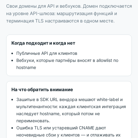
Свои домены для API и вебхуков
.
Домен подключается
на уровне API-шлюза: маршрутизация функций и
терминация TLS настраиваются в одном месте.
Когда подходит и когда нет
Публичные API для клиентов
Вебхуки, которые партнёры вносят в allowlist по
hostname
На что обратить внимание
Зашитые в SDK URL вендора мешают white-label и
мультитенантности: каждая клиентская интеграция
наследует hostname, который потом не
переименовать.
Ошибка TLS или устаревший CNAME дают
неочевидные сбои у клиентов — и отлаживать их