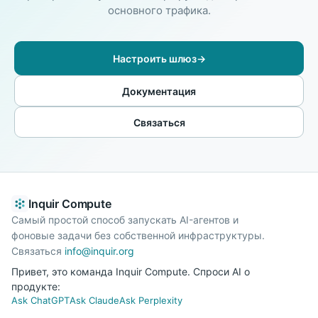
основного трафика.
Настроить шлюз
→
Документация
Связаться
Inquir Compute
Самый простой способ запускать AI-агентов и
фоновые задачи без собственной инфраструктуры.
Связаться
info@inquir.org
Привет, это команда Inquir Compute. Спроси AI о
продукте:
Ask ChatGPT
Ask Claude
Ask Perplexity