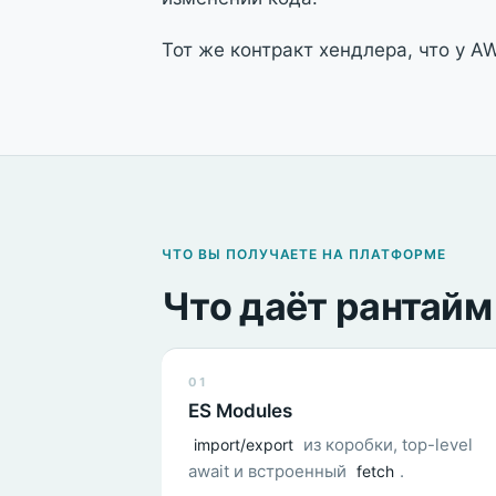
Тот же контракт хендлера, что у 
ЧТО ВЫ ПОЛУЧАЕТЕ НА ПЛАТФОРМЕ
Что даёт рантайм 
01
ES Modules
из коробки, top-level
import/export
await и встроенный
.
fetch