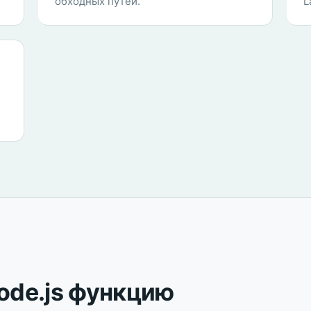
обходных путей.
L
ode.js функцию