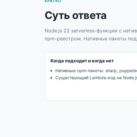
КРАТКО
Суть ответа
Node.js 22 serverless-функции с на
npm-реестром. Нативные пакеты под
Когда подходит и когда нет
Нативные npm-пакеты: sharp, puppetee
Существующий Lambda-код на Node.j