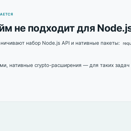
МАЕТСЯ
йм не подходит для Node.j
раничивают набор Node.js API и нативные пакеты:
requ
ми, нативные crypto-расширения — для таких задач