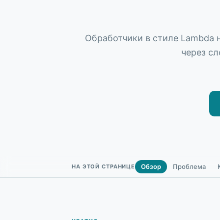
Обработчики в стиле Lambda н
через сл
Обзор
Проблема
НА ЭТОЙ СТРАНИЦЕ